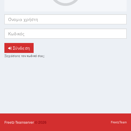
Όνομα
χρήστη:
Κωδικός:
Σύνδεση
Ξεχάσατε τον κωδικό σας;
Freetz-Teamserver
© 2026
FreetzTeam